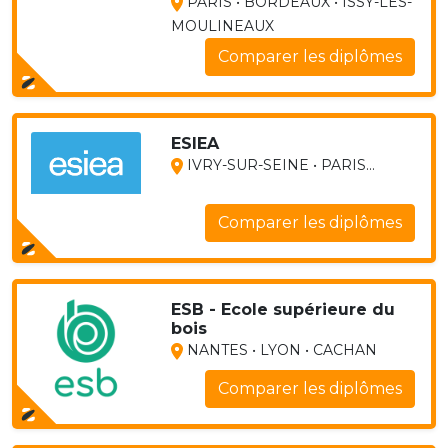
PARIS • BORDEAUX • ISSY-LES-
MOULINEAUX
Comparer les diplômes
ESIEA
IVRY-SUR-SEINE • PARIS...
Comparer les diplômes
ESB - Ecole supérieure du
bois
NANTES • LYON • CACHAN
Comparer les diplômes