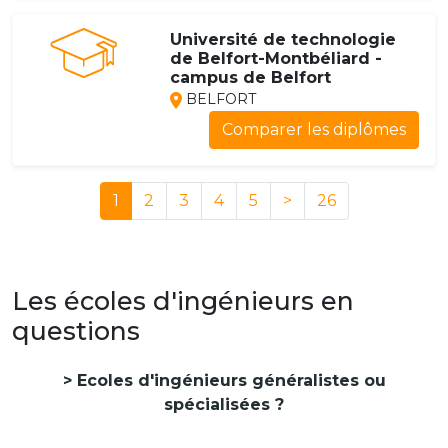
Université de technologie
de Belfort-Montbéliard -
campus de Belfort
BELFORT
Comparer les diplômes
1
2
3
4
5
>
26
Les écoles d'ingénieurs en
questions
Ecoles d'ingénieurs généralistes ou
spécialisées ?