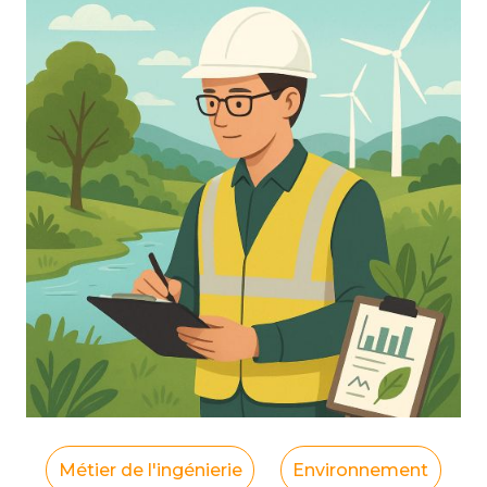
Métier de l'ingénierie
Environnement