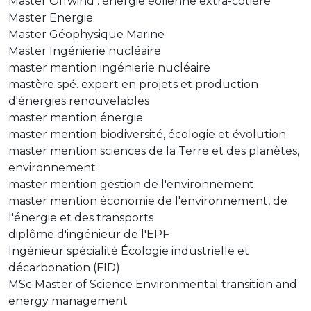
Master Offwind : énergie éolienne extra-côtière
Master Energie
Master Géophysique Marine
Master Ingénierie nucléaire
master mention ingénierie nucléaire
mastère spé. expert en projets et production
d'énergies renouvelables
master mention énergie
master mention biodiversité, écologie et évolution
master mention sciences de la Terre et des planètes,
environnement
master mention gestion de l'environnement
master mention économie de l'environnement, de
l'énergie et des transports
diplôme d'ingénieur de l'EPF
Ingénieur spécialité Écologie industrielle et
décarbonation (FID)
MSc Master of Science Environmental transition and
energy management