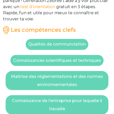
panique ! Génération Zébrée t’aide à y voir plus clair
avec un
test d’orientation
gratuit en 3 étapes.
Rapide, fun et utile pour mieux te connaître et
trouver ta voie.
Les compétences clefs
Qualités de communciation
Connaissances scientifiques et techniques
Maîtrise des réglementations et des normes
environnementales
Connaissance de l’entreprise pour laquelle il
travaille