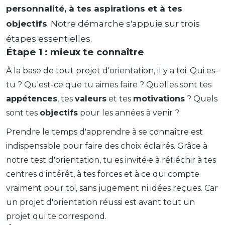
personnalité, à tes aspirations et à tes
objectifs
. Notre démarche s'appuie sur trois
étapes essentielles.
Étape 1 : mieux te connaître
À la base de tout projet d'orientation, il y a toi. Qui es-
tu ? Qu'est-ce que tu aimes faire ? Quelles sont tes
appétences
, tes
valeurs
et tes
motivations
? Quels
sont tes
objectifs
pour les années à venir ?
Prendre le temps d'apprendre à se connaître est
indispensable pour faire des choix éclairés. Grâce à
notre test d'orientation, tu es invité·e à réfléchir à tes
centres d'intérêt, à tes forces et à ce qui compte
vraiment pour toi, sans jugement ni idées reçues. Car
un projet d'orientation réussi est avant tout un
projet qui te correspond.