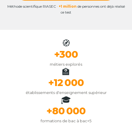
Méthode scientifique RIASEC ·
+1 million
de personnes ont déjà réalisé
ce test
🧭
+300
métiers explorés
🏫
+12 000
établissements d'enseignement supérieur
🎓
+80 000
formations de bac à bac+5