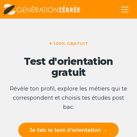
✦ 100% GRATUIT
Test d'orientation
gratuit
Révèle ton profil, explore les métiers qui te
correspondent et choisis tes études post
bac.
Je fais le test d'orientation →