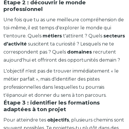
Étape 2 : découvrir le monde
professionnel
Une fois que tu as une meilleure compréhension de
toi-même, il est temps d'explorer le monde qui
t'entoure. Quels
métiers
t'attirent ? Quels
secteurs
d'activité
suscitent ta curiosité ? Lesquels ne te
correspondent pas ? Quels
domaines
recrutent
aujourd'hui et offriront des opportunités demain ?
L'objectif n'est pas de trouver immédiatement « le
métier parfait », mais d'identifier des pistes
professionnelles dans lesquelles tu pourrais
t'épanouir et donner du sens à ton parcours.
Étape 3 : identifier les formations
adaptées à ton projet
Pour atteindre tes
objectifs
, plusieurs chemins sont
souvent possibles. Te projettes-tu plutôt dans des