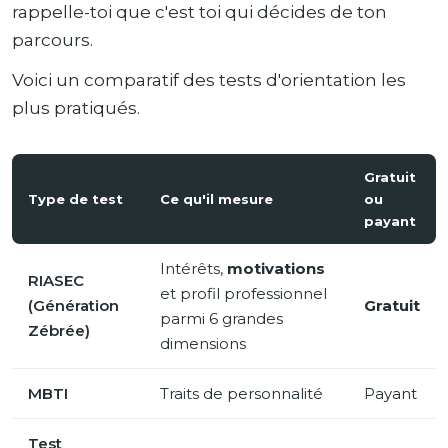
rappelle-toi que c'est toi qui décides de ton
parcours.
Voici un comparatif des tests d'orientation les
plus pratiqués.
Gratuit
Type de test
Ce qu'il mesure
ou
payant
Intérêts,
motivations
RIASEC
et profil professionnel
(Génération
Gratuit
parmi 6 grandes
Zébrée)
dimensions
MBTI
Traits de personnalité
Payant
Test