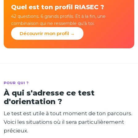
Quel est ton profil RIASEC ?
42 questions. 6 grands profils. Et à la fin, une
combinaison qui ne ressemble qu'à toi.
Découvrir mon profil →
POUR QUI ?
À qui s'adresse ce test
d'orientation ?
Le test est utile à tout moment de ton parcours.
Voici les situations où il sera particulièrement
précieux.