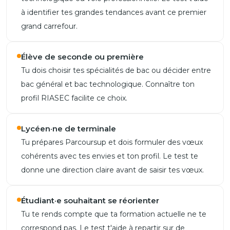
à identifier tes grandes tendances avant ce premier
grand carrefour.
Élève de seconde ou première
Tu dois choisir tes spécialités de bac ou décider entre
bac général et bac technologique. Connaître ton
profil RIASEC facilite ce choix.
Lycéen·ne de terminale
Tu prépares Parcoursup et dois formuler des vœux
cohérents avec tes envies et ton profil. Le test te
donne une direction claire avant de saisir tes vœux.
Étudiant·e souhaitant se réorienter
Tu te rends compte que ta formation actuelle ne te
correspond pas. Le test t'aide à repartir sur de