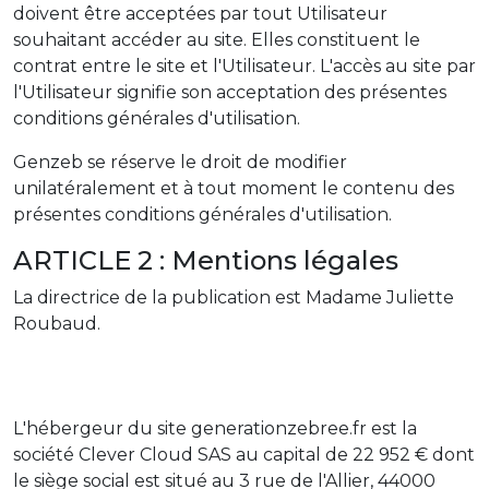
doivent être acceptées par tout Utilisateur
souhaitant accéder au site. Elles constituent le
contrat entre le site et l'Utilisateur. L'accès au site par
l'Utilisateur signifie son acceptation des présentes
conditions générales d'utilisation.
Genzeb se réserve le droit de modifier
unilatéralement et à tout moment le contenu des
présentes conditions générales d'utilisation.
ARTICLE 2 : Mentions légales
La directrice de la publication est Madame Juliette
Roubaud.
L'édition du site generationzebree.fr est
assurée par l'association loi 1901 à but non lucratif
Génération Zébrée (N° W751242450) dont le siège
social est situé au 34 rue richer Paris 75009.
L'hébergeur du site generationzebree.fr est la
société Clever Cloud SAS au capital de 22 952 € dont
le siège social est situé au 3 rue de l'Allier, 44000