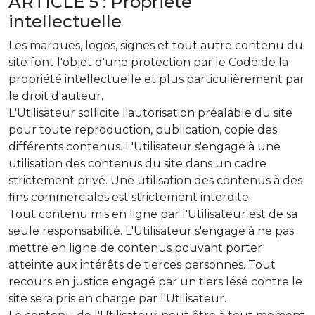
ARTICLE 5 : Propriété
intellectuelle
Les marques, logos, signes et tout autre contenu du
site font l'objet d'une protection par le Code de la
propriété intellectuelle et plus particulièrement par
le droit d'auteur.
L'Utilisateur sollicite l'autorisation préalable du site
pour toute reproduction, publication, copie des
différents contenus. L'Utilisateur s'engage à une
utilisation des contenus du site dans un cadre
strictement privé. Une utilisation des contenus à des
fins commerciales est strictement interdite.
Tout contenu mis en ligne par l'Utilisateur est de sa
seule responsabilité. L'Utilisateur s'engage à ne pas
mettre en ligne de contenus pouvant porter
atteinte aux intérêts de tierces personnes. Tout
recours en justice engagé par un tiers lésé contre le
site sera pris en charge par l'Utilisateur.