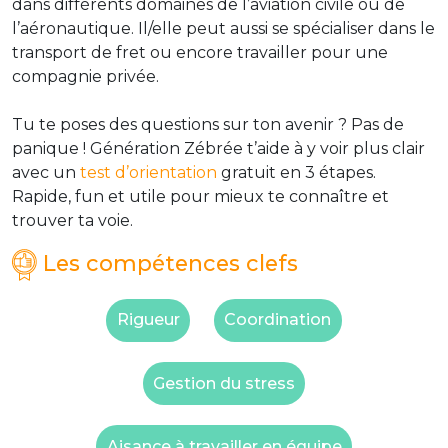
dans différents domaines de l’aviation civile ou de
l’aéronautique. Il/elle peut aussi se spécialiser dans le
transport de fret ou encore travailler pour une
compagnie privée.
Tu te poses des questions sur ton avenir ? Pas de
panique ! Génération Zébrée t’aide à y voir plus clair
avec un
test d’orientation
gratuit en 3 étapes.
Rapide, fun et utile pour mieux te connaître et
trouver ta voie.
Les compétences clefs
Rigueur
Coordination
Gestion du stress
Aisance à travailler en équipe