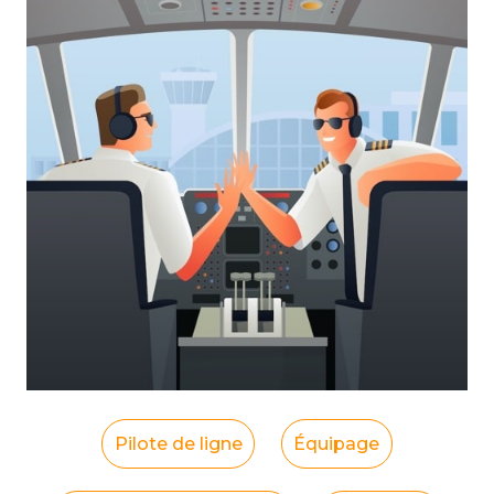
Pilote de ligne
Équipage