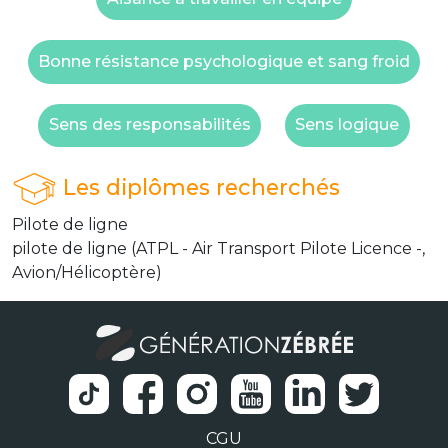
Bonne résistance psychologique et sang froid
Sens des responsabilités
Sens logique
Les diplômes recherchés
Pilote de ligne
pilote de ligne (ATPL - Air Transport Pilote Licence -,
Avion/Hélicoptère)
CGU