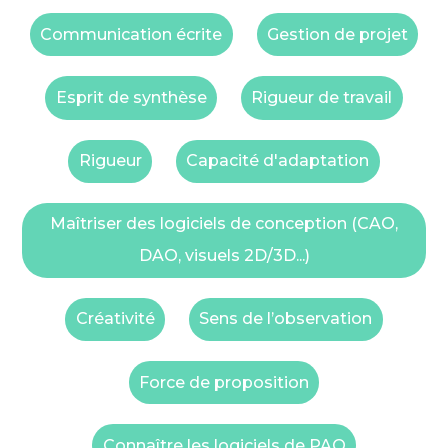
Communication écrite
Gestion de projet
Esprit de synthèse
Rigueur de travail
Rigueur
Capacité d'adaptation
Maîtriser des logiciels de conception (CAO,
DAO, visuels 2D/3D...)
Créativité
Sens de l’observation
Force de proposition
Connaître les logiciels de PAO