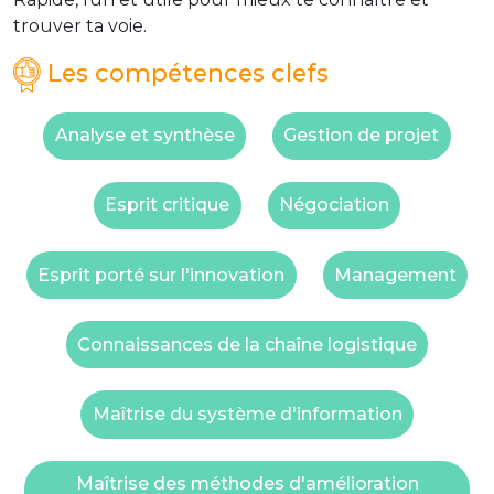
trouver ta voie.
Les compétences clefs
Analyse et synthèse
Gestion de projet
Esprit critique
Négociation
Esprit porté sur l'innovation
Management
Connaissances de la chaîne logistique
Maîtrise du système d'information
Maîtrise des méthodes d'amélioration