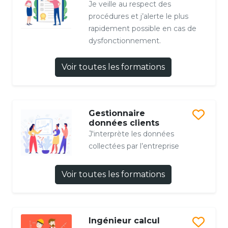
Je veille au respect des
procédures et j’alerte le plus
rapidement possible en cas de
dysfonctionnement.
Voir toutes les formations
Gestionnaire
données clients
J'interprète les données
collectées par l’entreprise
Voir toutes les formations
Ingénieur calcul