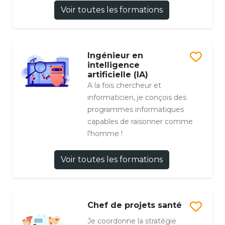
Voir toutes les formations
Ingénieur en
intelligence
artificielle (IA)
A la fois chercheur et
informaticien, je conçois des
programmes informatiques
capables de raisonner comme
l'homme !
Voir toutes les formations
Chef de projets santé
Je coordonne la stratégie