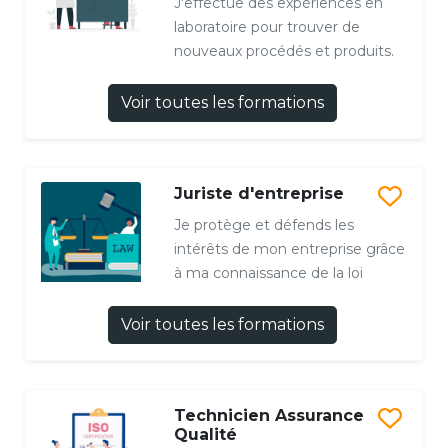
J'effectue des expériences en
laboratoire pour trouver de
nouveaux procédés et produits.
Voir toutes les formations
Juriste d'entreprise
Je protège et défends les
intérêts de mon entreprise grâce
à ma connaissance de la loi
Voir toutes les formations
Technicien Assurance
Qualité