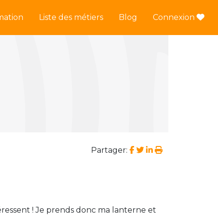
mation
Liste des métiers
Blog
Connexion
Partager:
éressent ! Je prends donc ma lanterne et