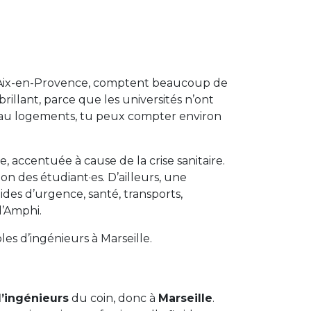
e, Aix-en-Provence, comptent beaucoup de
brillant, parce que les universités n’ont
veau logements, tu peux compter environ
, accentuée à cause de la crise sanitaire.
ion des étudiant·es. D’ailleurs, une
ides d’urgence, santé, transports,
d’Amphi.
oles d’ingénieurs à Marseille.
d’ingénieurs
du coin, donc à
Marseille
.