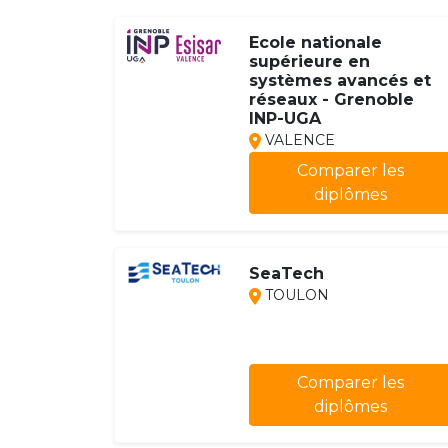
Ecole nationale
supérieure en
systèmes avancés et
réseaux - Grenoble
INP-UGA
VALENCE
Comparer les
diplômes
SeaTech
TOULON
Comparer les
diplômes