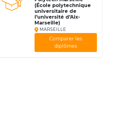
(École polytechnique
universitaire de
l'université d'Aix-
Marseille)
MARSEILLE
Comparer les
diplômes