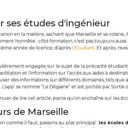
ur ses études d'ingénieur
canon en la matière, sachant que Marseille et sa voisin
ssement honnête : côté formation, c’est pas toujours aussi 
xième année de licence, d’après
l’Etudiant
. Et après, ni
culièrement engagée sur le sujet de la précarité étudiante
ilitation et l’information sur l’accès aux aides à destinat
fuser des informations sur différents domaines, tels que a
… L’app’ se nomme “Le Dégaine” et est portée par Sortie 
tinuer de lire cet article, parce qu’on enchaîne sur les éc
urs de Marseille
n comme il faut, passons au plat principal :
les écoles 