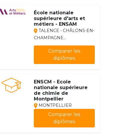
École nationale
supérieure d'arts et
métiers - ENSAM
TALENCE • CHÂLONS-EN-
CHAMPAGNE...
Comparer les
diplômes
ENSCM - Ecole
nationale supérieure
de chimie de
Montpellier
MONTPELLIER
Comparer les
diplômes