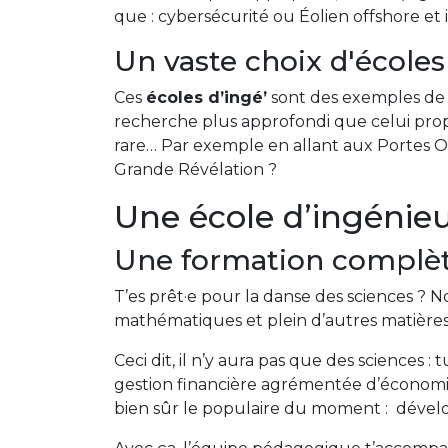
que : cybersécurité ou Éolien offshore et 
Un vaste choix d'écoles
Ces
écoles d’ingé’
sont des exemples de 
recherche plus approfondi que celui proposé
rare… Par exemple en allant aux Portes Ouv
Grande Révélation ?
Une école d’ingénieu
Une formation complète
T’es prêt·e pour la danse des sciences ? No
mathématiques et plein d’autres matière
Ceci dit, il n’y aura pas que des sciences :
gestion financière agrémentée d’économi
bien sûr le populaire du moment : déve