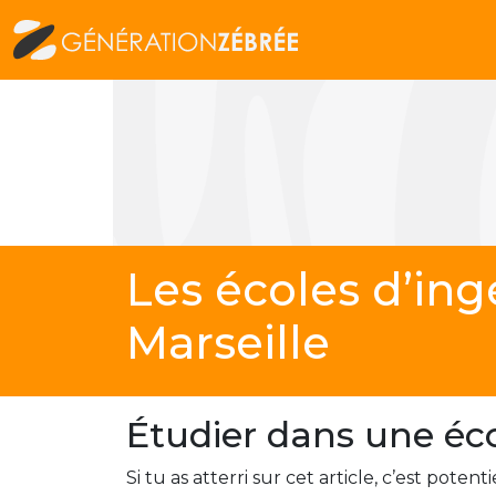
Les écoles d’ing
Marseille
Étudier dans une éco
Si tu as atterri sur cet article, c’est pote