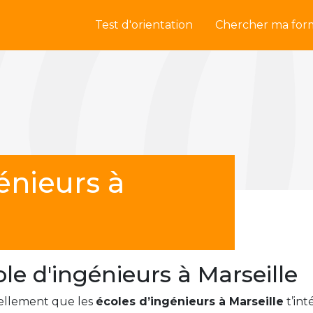
Test d'orientation
Chercher ma for
énieurs à
le d'ingénieurs à Marseille
ntiellement que les
écoles d’ingénieurs à Marseille
t’int