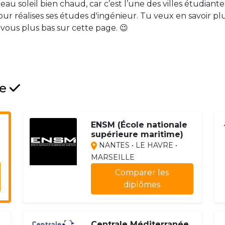
beau soleil bien chaud, car c’est l’une des villes étudiantes
 pour réalises ses études d'ingénieur. Tu veux en savoir 
ous plus bas sur cette page. 😉
le
ENSM (École nationale
supérieure maritime)
NANTES • LE HAVRE •
MARSEILLE
Comparer les
diplômes
Centrale Méditerranée