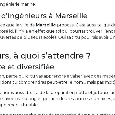
ingénierie marine.
 d'ingénieurs à Marseille
ce que la ville de
Marseille
propose. C’est aussi toi qui 
 ici. Il n’y a en effet que toi qui pourras trouver l’endro
ertes de plusieurs écoles. Qui sait, tu pourrais avoir u
rs, à quoi s’attendre ?
 et diversifiée
n, parce qu’ici tu vas apprendre à valser avec des matière
s dont tu comprendras peut-être le nom… mais pas moi ;
 tu auras aussi droit à de la préparation nette et juteuse a
e, avec marketing et gestion des ressources humaines
loppement durable.