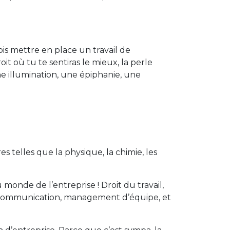
dois mettre en place un travail de
it où tu te sentiras le mieux, la perle
ne illumination, une épiphanie, une
s telles que la physique, la chimie, les
)
u monde de l’entreprise ! Droit du travail,
, communication, management d’équipe, et