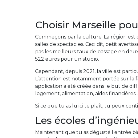
Choisir Marseille po
Commeçons par la culture. La région est 
salles de spectacles. Ceci dit, petit averti
pas les meilleurs taux de passage en deu
522 euros pour un studio.
Cependant, depuis 2021, la ville est parti
L’attention est notamment portée sur la fac
application a été créée dans le but de dif
logement, alimentation, aides financières
Si ce que tu as lu ici te plaît, tu peux con
Les écoles d’ingénie
Maintenant que tu as dégusté l’entrée bie