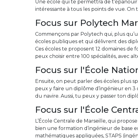
Une école qui te permettra de t’épanouir 
intéressante à tous les points de vue. On 
Focus sur Polytech Mars
Commençons par Polytech qui, plus qu’une 
écoles publiques et qui délivrent des diplô
Ces écoles te proposent 12 domaines de fo
peux choisir entre 100 spécialités, avec al
Focus sur l'École Nati
Ensuite, on peut parler des écoles plus sp
peux y faire un diplôme d’ingénieur en 3 
du navire. Aussi, tu peux y passer ton di
Focus sur l'École Centr
L’École Centrale de Marseille, qui propose
bien une formation d’ingénieur de base en
mathématiques appliquées, STAPS (ingénier