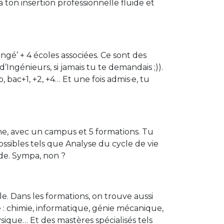
ton insertion professionnelle fluide et
gé’ + 4 écoles associées. Ce sont des
’Ingénieurs, si jamais tu te demandais ;)).
bac+1, +2, +4… Et une fois admis·e, tu
ime, avec un campus et 5 formations. Tu
ssibles tels que Analyse du cycle de vie
nde. Sympa, non ?
e. Dans les formations, on trouve aussi
 : chimie, informatique, génie mécanique,
ique… Et des mastères spécialisés tels