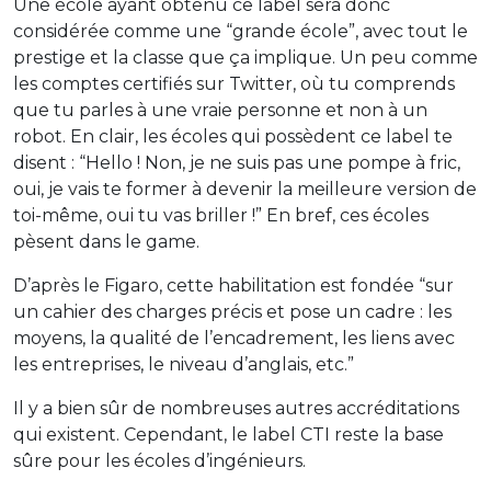
Une école ayant obtenu ce label sera donc
considérée comme une “grande école”, avec tout le
prestige et la classe que ça implique. Un peu comme
les comptes certifiés sur Twitter, où tu comprends
que tu parles à une vraie personne et non à un
robot. En clair, les écoles qui possèdent ce label te
disent : “Hello ! Non, je ne suis pas une pompe à fric,
oui, je vais te former à devenir la meilleure version de
toi-même, oui tu vas briller !” En bref, ces écoles
pèsent dans le game.
D’après le Figaro, cette habilitation est fondée “sur
un cahier des charges précis et pose un cadre : les
moyens, la qualité de l’encadrement, les liens avec
les entreprises, le niveau d’anglais, etc.”
Il y a bien sûr de nombreuses autres accréditations
qui existent. Cependant, le label CTI reste la base
sûre pour les écoles d’ingénieurs.