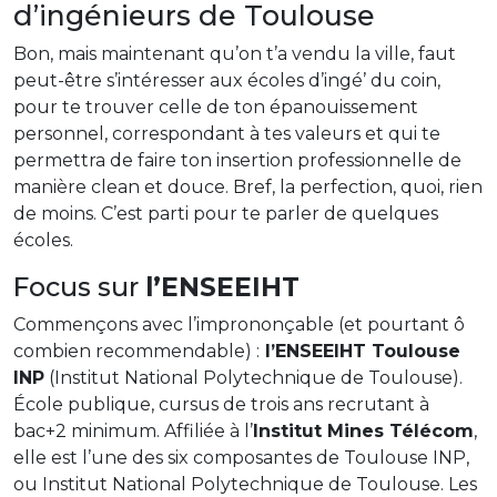
d’ingénieurs de Toulouse
Bon, mais maintenant qu’on t’a vendu la ville, faut
peut-être s’intéresser aux écoles d’ingé’ du coin,
pour te trouver celle de ton épanouissement
personnel, correspondant à tes valeurs et qui te
permettra de faire ton insertion professionnelle de
manière clean et douce. Bref, la perfection, quoi, rien
de moins. C’est parti pour te parler de quelques
écoles.
Focus sur
l’ENSEEIHT
Commençons avec l’imprononçable (et pourtant ô
combien recommendable) :
l’ENSEEIHT Toulouse
INP
(Institut National Polytechnique de Toulouse).
École publique, cursus de trois ans recrutant à
bac+2 minimum. Affiliée à l’
Institut Mines Télécom
,
elle est l’une des six composantes de Toulouse INP,
ou Institut National Polytechnique de Toulouse. Les