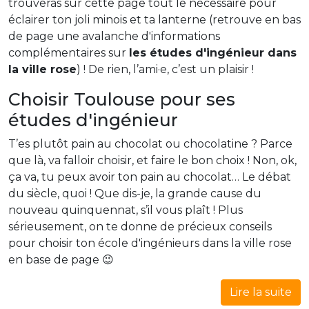
trouveras sur cette page tout le nécessaire pour
éclairer ton joli minois et ta lanterne (retrouve en bas
de page une avalanche d'informations
complémentaires sur
les études d'ingénieur dans
la ville rose
) ! De rien, l’ami·e, c’est un plaisir !
Choisir Toulouse pour ses
études d'ingénieur
T’es plutôt pain au chocolat ou chocolatine ? Parce
que là, va falloir choisir, et faire le bon choix ! Non, ok,
ça va, tu peux avoir ton pain au chocolat… Le débat
du siècle, quoi ! Que dis-je, la grande cause du
nouveau quinquennat, s’il vous plaît ! Plus
sérieusement, on te donne de précieux conseils
pour choisir ton école d'ingénieurs dans la ville rose
en base de page 😉
Lire la suite