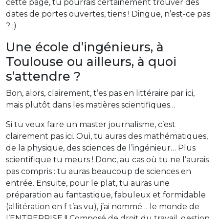
cette page, tu pourrais certainement trouver des
dates de portes ouvertes, tiens ! Dingue, n’est-ce pas
? ;)
Une école d’ingénieurs, à
Toulouse ou ailleurs, à quoi
s’attendre ?
Bon, alors, clairement, t’es pas en littéraire par ici,
mais plutôt dans les matières scientifiques…
Si tu veux faire un master journalisme, c’est
clairement pas ici. Oui, tu auras des mathématiques,
de la physique, des sciences de l’ingénieur… Plus
scientifique tu meurs ! Donc, au cas où tu ne l’aurais
pas compris : tu auras beaucoup de sciences en
entrée. Ensuite, pour le plat, tu auras une
préparation au fantastique, fabuleux et formidable
(allitération en f t’as vu), j’ai nommé… le monde de
l’ENTREPRISE !! Composé de droit du travail, gestion