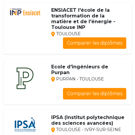
ENSIACET l'école de la
transformation de la
matière et de l'énergie -
Toulouse INP
TOULOUSE
Comparer les diplômes
Ecole d'ingénieurs de
Purpan
PURPAN • TOULOUSE
Comparer les diplômes
IPSA (Institut polytechnique
des sciences avancées)
TOULOUSE • IVRY-SUR-SEINE