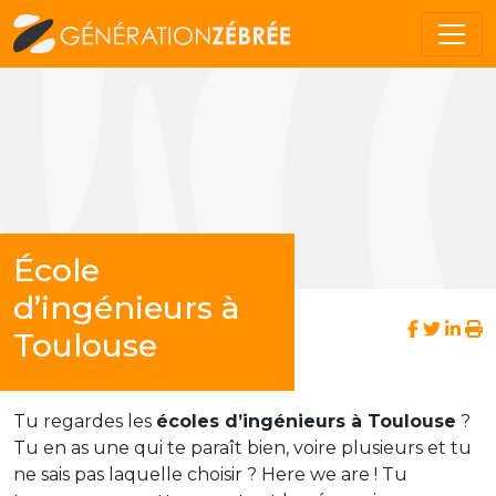
École
d’ingénieurs à
Toulouse
Tu regardes les
écoles d’ingénieurs à Toulouse
?
Tu en as une qui te paraît bien, voire plusieurs et tu
ne sais pas laquelle choisir ? Here we are ! Tu