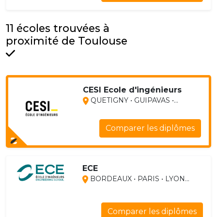
11 écoles trouvées à
proximité de Toulouse
CESI Ecole d'ingénieurs
QUETIGNY • GUIPAVAS •...
Comparer les diplômes
ECE
BORDEAUX • PARIS • LYON...
Comparer les diplômes