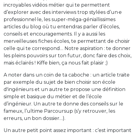
incroyables vidéos métier qui te permettent
d’explorer avec des interviews trop stylées d’un·e
professionnel·le, les super-méga-géniallissimes
articles du blog où tu entendras parler d’écoles,
conseils et encouragements. Il y a aussi les
merveilleuses fiches écoles, te permettant de choisir
celle qui te correspond… Notre aspiration : te donner
les pleins pouvoirs sur ton futur, donc faire des choix,
mais éclairés ! Kiffe bien, ça nous fait plaisir ;)
A noter dans un coin de ta caboche : un article traite
par exemple du sujet de bien choisir son école
d'ingénieurs et un autre te propose une définition
simple et basique du métier et de l’école
d’ingénieur. Un autre te donne des conseils sur le
fameux, l’ultime Parcoursup (s’y retrouver, les
erreurs, un bon dossier…).
Un autre petit point assez important : c’est important