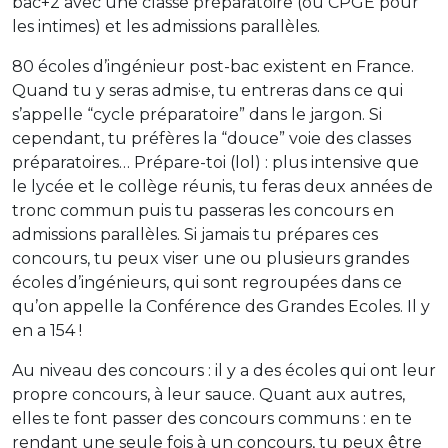
bac+2 avec une classe préparatoire (ou CPGE pour
les intimes) et les admissions parallèles.
80 écoles d’ingénieur post-bac existent en France.
Quand tu y seras admis·e, tu entreras dans ce qui
s’appelle “cycle préparatoire” dans le jargon. Si
cependant, tu préfères la “douce” voie des classes
préparatoires… Prépare-toi (lol) : plus intensive que
le lycée et le collège réunis, tu feras deux années de
tronc commun puis tu passeras les concours en
admissions parallèles. Si jamais tu prépares ces
concours, tu peux viser une ou plusieurs grandes
écoles d’ingénieurs, qui sont regroupées dans ce
qu’on appelle la Conférence des Grandes Ecoles. Il y
en a 154 !
Au niveau des concours : il y a des écoles qui ont leur
propre concours, à leur sauce. Quant aux autres,
elles te font passer des concours communs : en te
rendant une seule fois à un concours, tu peux être