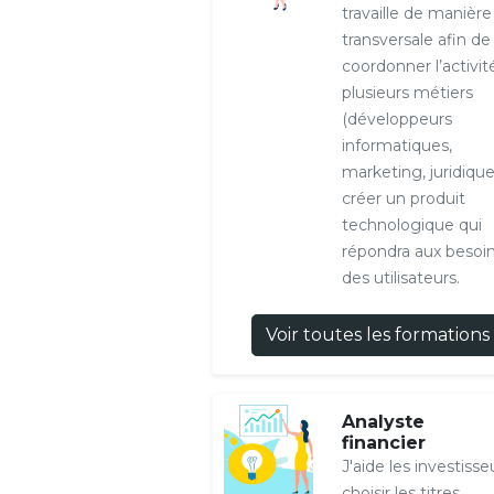
travaille de manière
transversale afin de
coordonner l’activit
plusieurs métiers
(développeurs
informatiques,
marketing, juridique
créer un produit
technologique qui
répondra aux besoi
des utilisateurs.
Voir toutes les formations
Analyste
financier
J'aide les investisse
choisir les titres