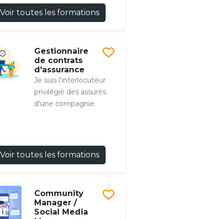
Voir toutes les formations
Gestionnaire
de contrats
d'assurance
Je suis l'interlocuteur
privilégié des assurés
d'une compagnie.
Voir toutes les formations
Community
Manager /
Social Media