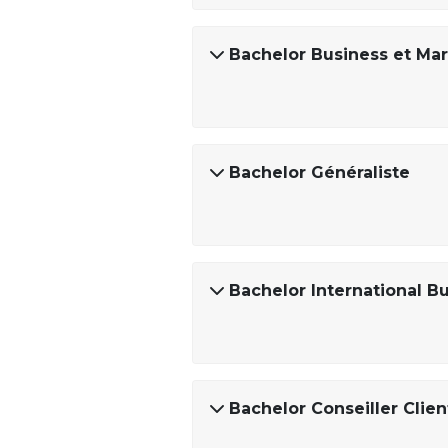
Bachelor Business et Ma
Bachelor Généraliste
Bachelor International B
Bachelor Conseiller Cli