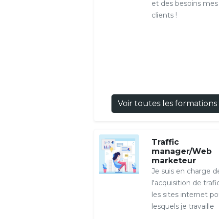
et des besoins mes
clients !
Voir toutes les formations
Traffic
manager/Web
marketeur
Je suis en charge d
l'acquisition de trafi
les sites internet po
lesquels je travaille