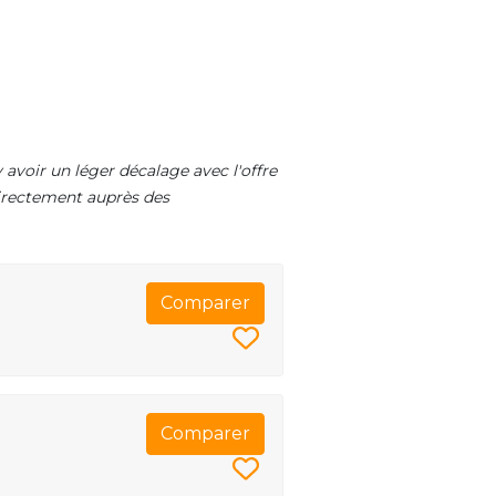
 avoir un léger décalage avec l'offre
 directement auprès des
Comparer
Comparer