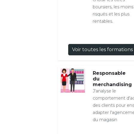
boursiers, les moins
risqués et les plus
rentables.
Voir toutes les formations
Responsable
du
merchandising
J'analyse le
comportement d'a
des clients pour en
adapter l'agencem
du magasin