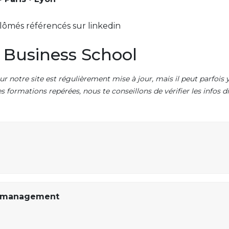
lômés référencés sur linkedin
 Business School
ur notre site est régulièrement mise à jour, mais il peut parfois y
es formations repérées, nous te conseillons de vérifier les infos
u management