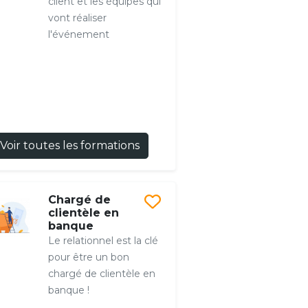
client et les équipes qui
vont réaliser
l'événement
Voir toutes les formations
Chargé de
clientèle en
banque
Le relationnel est la clé
pour être un bon
chargé de clientèle en
banque !