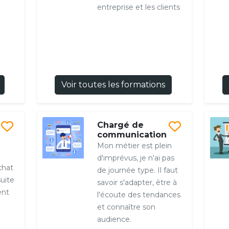
entreprise et les clients
Voir toutes les formations
Chargé de
communication
Mon métier est plein
d'imprévus, je n'ai pas
chat
de journée type. Il faut
suite
savoir s'adapter, être à
ent
l'écoute des tendances
et connaître son
audience.