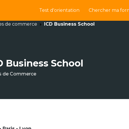
Test d'orientation
Chercher ma for
es de commerce
ICD Business School
D Business School
s de Commerce
 Paris • Lyon