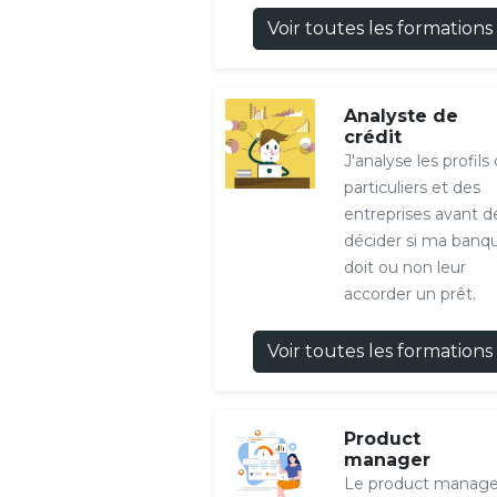
Voir toutes les formations
Analyste de
crédit
J'analyse les profils
particuliers et des
entreprises avant d
décider si ma banq
doit ou non leur
accorder un prêt.
Voir toutes les formations
Product
manager
Le product manage