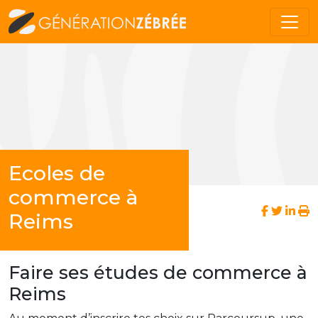
Ecoles de
commerce à
Reims
Faire ses études de commerce à
Reims