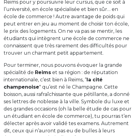
Reims pour y poursuivre leur cursus, que ce soit à
l’université, en école spécialisée et bien sûr… en
école de commerce ! Autre avantage de poids qui
peut entrer en jeu au moment de choisir ton école,
le prix des logements. On ne va pas se mentir, les
étudiants qui intègrent une école de commerce ne
connaissent que très rarement des difficultés pour
trouver un charmant petit appartement.
Pour terminer, nous pouvons évoquer la grande
spécialité de
Reims
et sa région : de réputation
internationale, c’est bien à Reims, “
la cité
champenoise
" qu’est né le Champagne. Cette
boisson, aussi rafraîchissante que pétillante, a donné
ses lettres de noblesse à la ville. Symbole du luxe et
des grandes occasions (oh la belle étude de cas pour
un étudiant en école de commerce), tu pourras t’en
délecter après avoir validé tes examens. Autrement
dit, ceux qui n’auront pas eu de bulles à leurs