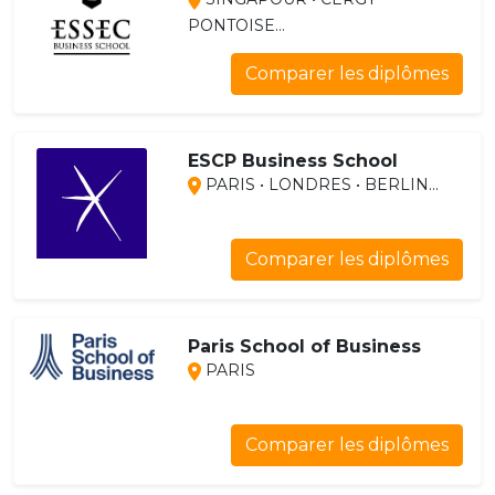
PONTOISE...
Comparer les diplômes
ESCP Business School
PARIS • LONDRES • BERLIN...
Comparer les diplômes
Paris School of Business
PARIS
Comparer les diplômes