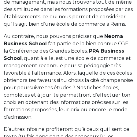
de management, mais nous trouvons tout de même
des similitudes dans les formations proposées par ces
établissements, ce qui nous permet de considérer
qu’il s’agit bien d’une école de commerce à Reims.
Au contraire, nous pouvons préciser que
Neoma
Business School
fait partie de la bien connue CGE,
la Conférence des Grandes Ecoles.
PPA Business
School
, quant à elle, est une école de commerce et
management reconnue pour sa pédagogie très
favorable à l’alternance. Alors, laquelle de ces écoles
obtiendra tes faveurs si tu choisis la cité champenoise
pour poursuivre tes études ? Nos fiches écoles,
complètes et à jour, te permettront d’effectuer ton
choix en obtenant des informations précises sur les
formations proposées, leur prix ou encore le mode
d’admission.
D’autres infos ne profiteront qu’à ceux qui lisent ce
texte (tu fais donc partie des chanceux !) : les