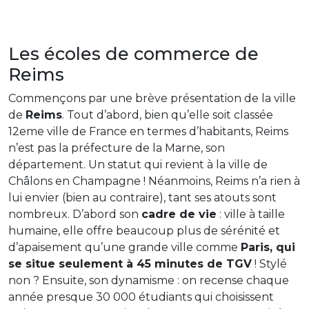
Les écoles de commerce de
Reims
Commençons par une brève présentation de la ville
de
Reims
. Tout d’abord, bien qu’elle soit classée
12eme ville de France en termes d’habitants, Reims
n’est pas la préfecture de la Marne, son
département. Un statut qui revient à la ville de
Châlons en Champagne ! Néanmoins, Reims n’a rien à
lui envier (bien au contraire), tant ses atouts sont
nombreux. D’abord son
cadre de vie
: ville à taille
humaine, elle offre beaucoup plus de sérénité et
d’apaisement qu’une grande ville comme
Paris, qui
se situe seulement à 45 minutes de TGV
! Stylé
non ? Ensuite, son dynamisme : on recense chaque
année presque 30 000 étudiants qui choisissent