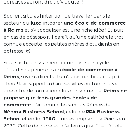
épreuves auront droit d’y goûter !
Spoiler : si tu as l’intention de travailler dans le
secteur du
luxe
, intégrer
une école de commerce
à Reims
et s’y spécialiser est une riche idée ! Et puis
en cas de désespoir, il paraît qu’une cathédrale très
connue accepte les petites prières d’étudiants en
détresse. 😉
Si tu souhaites vraiment poursuivre ton cycle
d’études supérieures en
école de commerce à
Reims
, soyons directs : tu n’auras pas beaucoup de
choix ! Par rapport à d’autres villes où l’on trouve
une offre de formation plus conséquente,
Reims ne
propose que trois grandes écoles de
commerce
; j’ai nommé le campus Rémois de
Néoma Business School
, celui de
PPA Business
School
et enfin l’
IFAG
, qui s’est implanté à Reims en
2020. Cette dernière est d’ailleurs qualifiée d’école