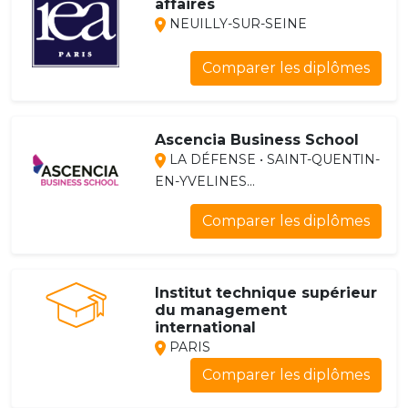
affaires
NEUILLY-SUR-SEINE
Comparer les diplômes
Ascencia Business School
LA DÉFENSE • SAINT-QUENTIN-
EN-YVELINES...
Comparer les diplômes
Institut technique supérieur
du management
international
PARIS
Comparer les diplômes