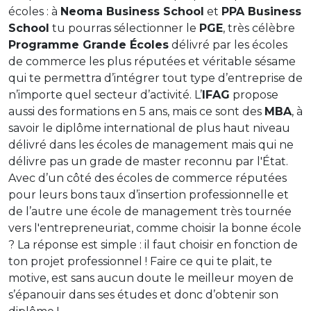
écoles : à
Neoma Business School
et
PPA Business
School
tu pourras sélectionner le
PGE
, très célèbre
Programme Grande Écoles
délivré par les écoles
de commerce les plus réputées et véritable sésame
qui te permettra d’intégrer tout type d’entreprise de
n’importe quel secteur d’activité. L’
IFAG
propose
aussi des formations en 5 ans, mais ce sont des
MBA
, à
savoir le diplôme international de plus haut niveau
délivré dans les écoles de management mais qui ne
délivre pas un grade de master reconnu par l'État.
Avec d’un côté des écoles de commerce réputées
pour leurs bons taux d’insertion professionnelle et
de l’autre une école de management très tournée
vers l'entrepreneuriat, comme choisir la bonne école
? La réponse est simple : il faut choisir en fonction de
ton projet professionnel ! Faire ce qui te plait, te
motive, est sans aucun doute le meilleur moyen de
s’épanouir dans ses études et donc d’obtenir son