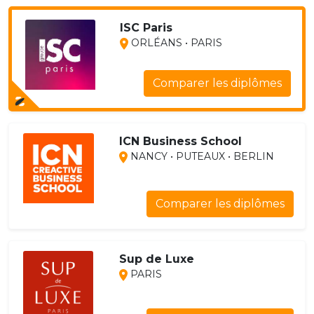
ISC Paris
ORLÉANS • PARIS
Comparer les diplômes
ICN Business School
NANCY • PUTEAUX • BERLIN
Comparer les diplômes
Sup de Luxe
PARIS