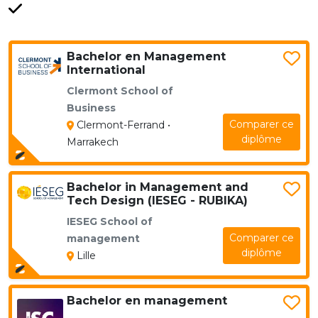
Bachelor en Management
International
Clermont School of
Business
Comparer ce
Clermont-Ferrand •
diplôme
Marrakech
Bachelor in Management and
Tech Design (IESEG - RUBIKA)
IESEG School of
Comparer ce
management
diplôme
Lille
Bachelor en management