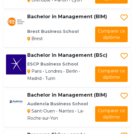
Grenoble • Pantin • Lyon
Bachelor in Management (BIM)
Comparer ce
Brest Business School
diplôme
Brest
Bachelor in Management (BSc)
ESCP Business School
Comparer ce
Paris • Londres • Berlin •
diplôme
Madrid • Turin
Bachelor in Management (BIM)
Audencia Business School
Comparer ce
Saint-Ouen • Nantes • La-
diplôme
Roche-sur-Yon