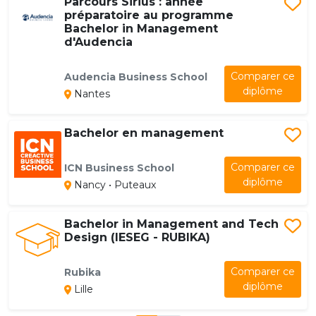
Parcours Sirius : année
préparatoire au programme
Bachelor in Management
d'Audencia
Comparer ce
Audencia Business School
diplôme
Nantes
Bachelor en management
Comparer ce
ICN Business School
diplôme
Nancy • Puteaux
Bachelor in Management and Tech
Design (IESEG - RUBIKA)
Comparer ce
Rubika
diplôme
Lille