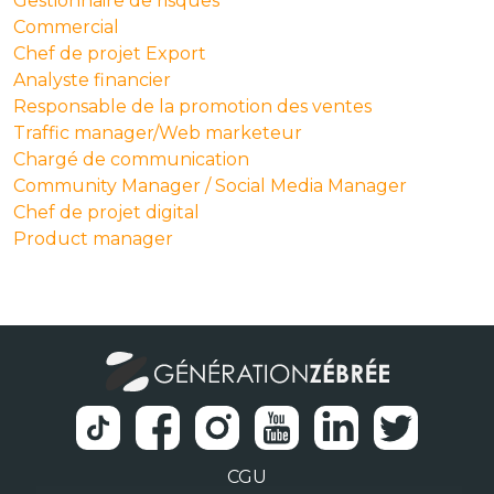
Gestionnaire de risques
Commercial
Chef de projet Export
Analyste financier
Responsable de la promotion des ventes
Traffic manager/Web marketeur
Chargé de communication
Community Manager / Social Media Manager
Chef de projet digital
Product manager
CGU