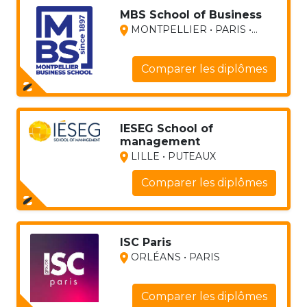
MBS School of Business
MONTPELLIER • PARIS •...
Comparer les diplômes
IESEG School of
management
LILLE • PUTEAUX
Comparer les diplômes
ISC Paris
ORLÉANS • PARIS
Comparer les diplômes