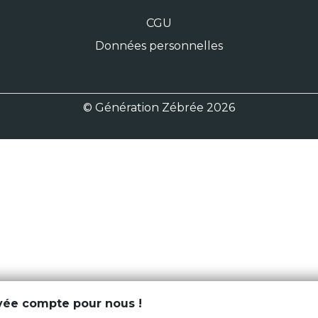
CGU
Données personnelles
© Génération Zébrée 2026
ivée compte pour nous !