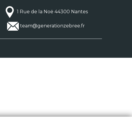
1 Rue de la Noë 44300 Nantes
team@generationzebree.fr