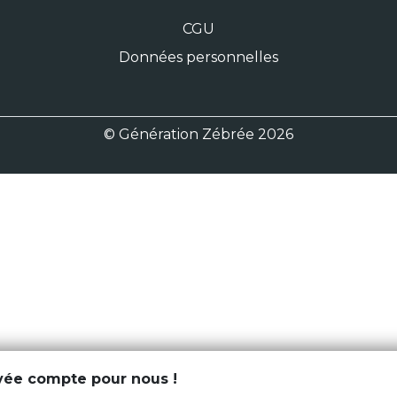
CGU
Données personnelles
© Génération Zébrée 2026
ivée compte pour nous !