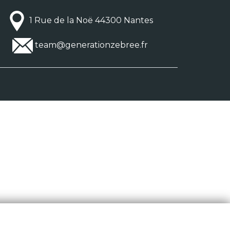
1 Rue de la Noë 44300 Nantes
team@generationzebree.fr