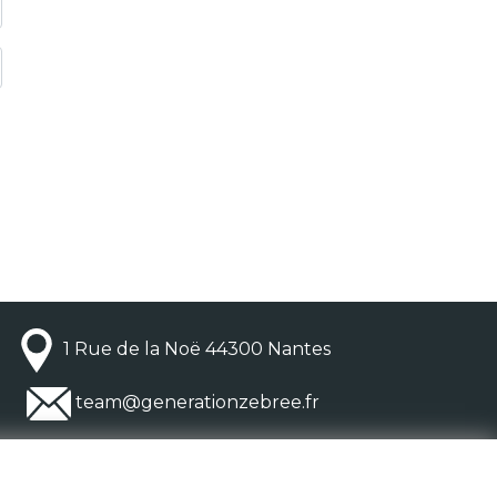
1 Rue de la Noë 44300 Nantes
team@generationzebree.fr