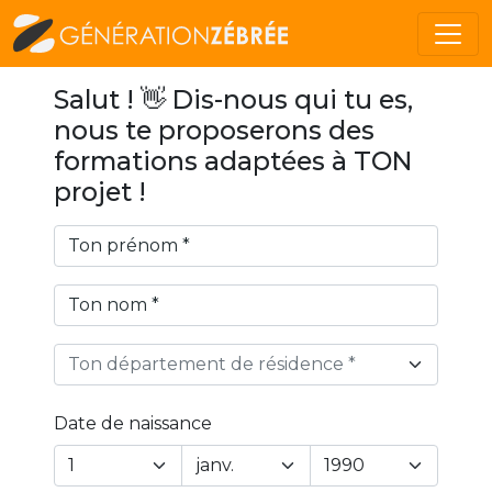
Salut ! 👋 Dis-nous qui tu es,
nous te proposerons des
formations adaptées à TON
projet !
Ton département de résidence *
Date de naissance
Year
Month
Day