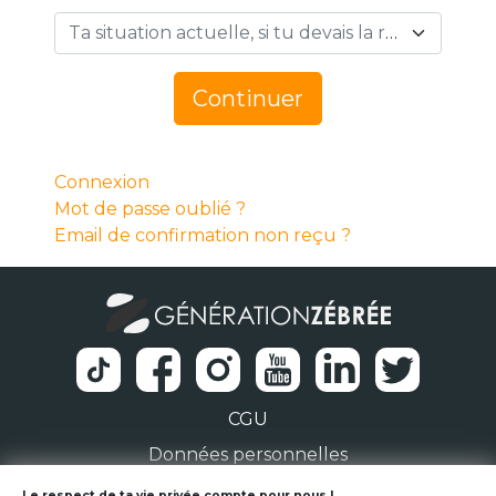
Ta situation actuelle, si tu devais la résumer en 1 mot… *
Continuer
Connexion
Mot de passe oublié ?
Email de confirmation non reçu ?
CGU
Données personnelles
Le respect de ta vie privée compte pour nous !