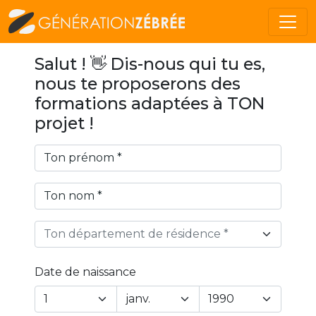
Salut ! 👋 Dis-nous qui tu es,
nous te proposerons des
formations adaptées à TON
projet !
Ton département de résidence *
Date de naissance
Year
Month
Day