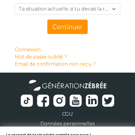
Ta situation actuelle, si tu devais la résumer en 1 mot… *
Continuer
Connexion
Mot de passe oublié ?
Email de confirmation non reçu ?
CGU
Données personnelles
Le respect de ta vie privée compte pour nous !