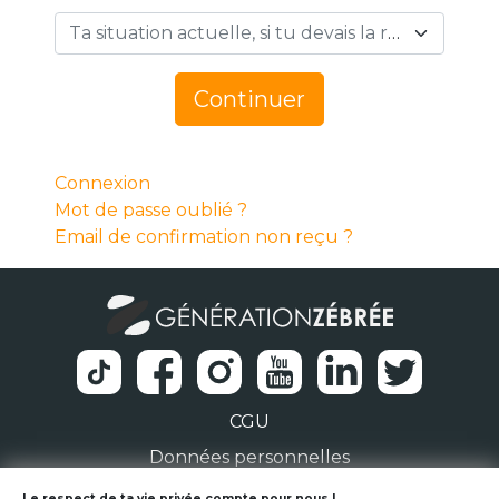
Ta situation actuelle, si tu devais la résumer en 1 mot… *
Continuer
Connexion
Mot de passe oublié ?
Email de confirmation non reçu ?
CGU
Données personnelles
Le respect de ta vie privée compte pour nous !