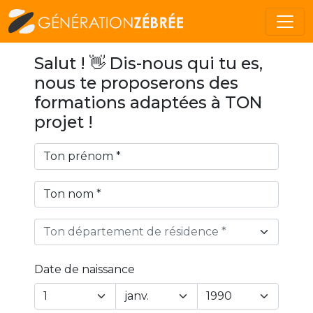
Salut ! 👋 Dis-nous qui tu es,
nous te proposerons des
formations adaptées à TON
projet !
Ton département de résidence *
Date de naissance
Year
Month
Day